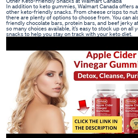
Other Keto-Friendly Snacks at Walmart Canada
In addition to keto gummies, Walmart Canada offers a
other keto-friendly snacks. From cheese crisps to nu
there are plenty of options to choose from. You can al
friendly chocolate bars, protein bars, and beef jerky 
so many choices available, it’s easy to stock up on all y
snacks to help you stay on track with your keto diet.