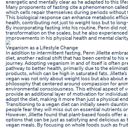
energetic and mentally clear as he adapted to this life
Many proponents of fasting cite a phenomenon called 
which cells repair themselves during periods without 
This biological response can enhance metabolic effici
health, contributing not just to weight loss but to lon
By incorporating fasting into his routine, Penn did not 
transformation on the scales, but he also experienced 
improvements in his physical health and mental clarity
Veganism as a Lifestyle Change
In addition to intermittent fasting, Penn Jillette embr
diet, another radical shift that has been central to his 
journey. Adopting veganism in and of itself is often p
pathway to better health, primarily due to the eliminat
products, which can be high in saturated fats. Jillette’
vegan was not only about weight loss but also about 
philosophy that centered around compassion for ani
environmental consciousness. This ethical aspect of
provide an additional layer of motivation for individu
adopt the diet, making it more than just a physical en
Transitioning to a vegan diet can initially seem daunt
people fear they will miss out on essential nutrients o
However, Jillette found that plant-based foods offer a 
options that can be just as satisfying and delicious as 
vegan meals. By focusing on whole foods such as fruit