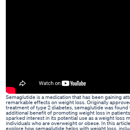
Semaglutide is a medication that has been gaining atte
remarkable effects on weight loss. Originally approve
treatment of type 2 diabetes, semaglutide was found 
additional benefit of promoting weight loss in patients
sparked interest in its potential use as a weight loss 
individuals who are overweight or obese. In this article
explore how semaglutide helps with weight loss, inclu