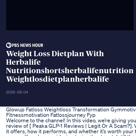
Weight Loss Dietplan With
Herbalife
Nutritionshortsherbalifenutrition
Weightlosdietplanherbalife
2026-08-04
Glowup Fatloss Weightloss Transformation Gymmotiv
Fitnessmotivation Fatlossjourney Fyp
Welcome to the channel! In this video, we’re giving yo
review of [ Peaka GLP-1 Reviews | Legit Or A Scam?]. 
it offers, how it performs, and whether it’s worth your