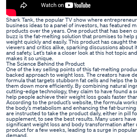
Shark Tank, the popular TV show where entrepreneurs
business ideas to a panel of investors, has featured 
products over the years. One product that has been cr
buzz is the fat-melting solution that promises to help
weight quickly and easily. This product has caught the
viewers and critics alike, sparking discussions about i
and safety. Let’s take a closer look at this hot topic a
makes it so unique.
The Science Behind the Product
One of the key selling points of this fat-melting produc
backed approach to weight loss. The creators have d
formula that targets stubborn fat cells and helps the
them down more efficiently. By combining natural ing
cutting-edge technology, they claim to have found a so
help people achieve their weight loss goals faster tha
According to the product’s website, the formula work
the body’s metabolism and enhancing the fat-burning
are instructed to take the product daily, either in pill f
supplement, to see the best results. Many users have
significant weight loss and body transformation after 
product for a few weeks, leading to a surge in popular
demand.