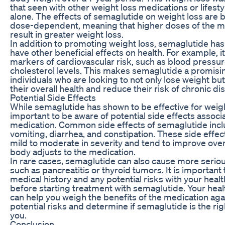
that seen with other weight loss medications or lifesty
alone. The effects of semaglutide on weight loss are 
dose-dependent, meaning that higher doses of the m
result in greater weight loss.
In addition to promoting weight loss, semaglutide ha
have other beneficial effects on health. For example, 
markers of cardiovascular risk, such as blood pressu
cholesterol levels. This makes semaglutide a promisin
individuals who are looking to not only lose weight bu
their overall health and reduce their risk of chronic di
Potential Side Effects
While semaglutide has shown to be effective for weight 
important to be aware of potential side effects associ
medication. Common side effects of semaglutide incl
vomiting, diarrhea, and constipation. These side effec
mild to moderate in severity and tend to improve over
body adjusts to the medication.
In rare cases, semaglutide can also cause more seriou
such as pancreatitis or thyroid tumors. It is important
medical history and any potential risks with your heal
before starting treatment with semaglutide. Your hea
can help you weigh the benefits of the medication aga
potential risks and determine if semaglutide is the rig
you.
Conclusion